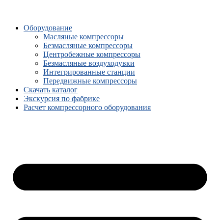
Оборудование
Масляные компрессоры
Безмасляные компрессоры
Центробежные компрессоры
Безмасляные воздуходувки
Интегрированные станции
Передвижные компрессоры
Скачать каталог
Экскурсия по фабрике
Расчет компрессорного оборудования