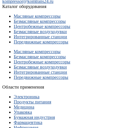
kompressor@komtrans24.ru
Каталог оборудования
Масляные компрессоры
Безмасляные компрессоры
Центробежные компрессоры
Безмасляные воздуходувки
Интегрированные станции
Передвижные компрессоры
Масляные компрессоры
Безмасляные компрессоры
Центробежные компрессоры
Безмасляные воздуходувки
Интегрированные станции
Передвижные компрессоры
Области применения
Электроника
Продукты питания
Медицина
Упаковка
Бумажная индустрия
Фармацевтика
Нефтехимия