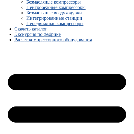
Безмасляные компрессоры
Центробежные компрессоры
Безмасляные воздуходувки
Интегрированные станции
Передвижные компрессоры
Скачать каталог
Экскурсия по фабрике
Расчет компрессорного оборудования