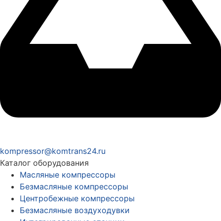
kompressor@komtrans24.ru
Каталог оборудования
Масляные компрессоры
Безмасляные компрессоры
Центробежные компрессоры
Безмасляные воздуходувки