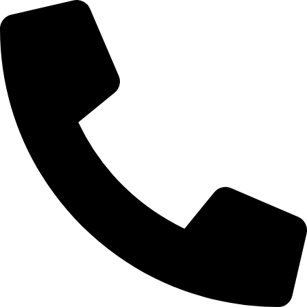
Перейти
к
содержимому