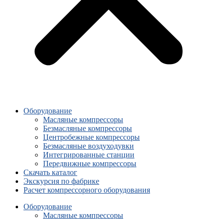
Оборудование
Масляные компрессоры
Безмасляные компрессоры
Центробежные компрессоры
Безмасляные воздуходувки
Интегрированные станции
Передвижные компрессоры
Скачать каталог
Экскурсия по фабрике
Расчет компрессорного оборудования
Оборудование
Масляные компрессоры