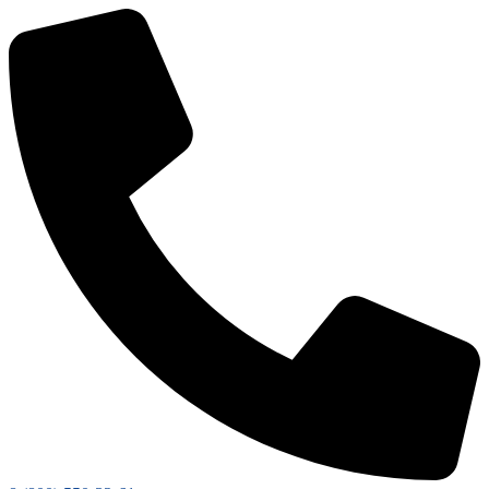
Перейти
к
содержимому