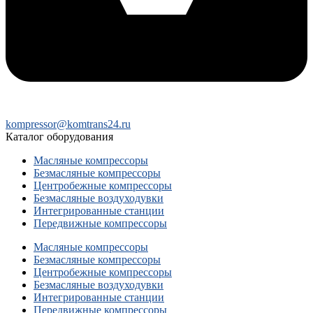
kompressor@komtrans24.ru
Каталог оборудования
Масляные компрессоры
Безмасляные компрессоры
Центробежные компрессоры
Безмасляные воздуходувки
Интегрированные станции
Передвижные компрессоры
Масляные компрессоры
Безмасляные компрессоры
Центробежные компрессоры
Безмасляные воздуходувки
Интегрированные станции
Передвижные компрессоры