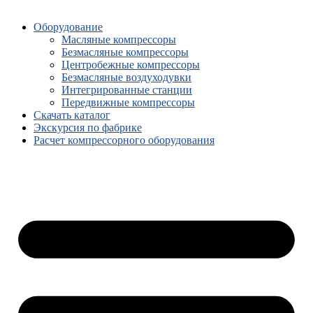
Оборудование
Масляные компрессоры
Безмасляные компрессоры
Центробежные компрессоры
Безмасляные воздуходувки
Интегрированные станции
Передвижные компрессоры
Скачать каталог
Экскурсия по фабрике
Расчет компрессорного оборудования