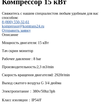
Компрессор 15 кВт
Свяжитесь с нашим специалистом любым удобным для вас
способом:
8 (800) 550-32-61
kompressor@komtrans24.ru
Отправить заявку
Описание
Мощность двигателя: 15 кВт
Тач скрин монитор
Рабочее давление : 8 bar
Производительность:2,3 m3/min
Скорость вращения двигателяd: 2920r/min
Выход сжатого воздуха G 3/4 дюйма
Электропитание：380v/50hz/3ph
Класс изоляции：IP54/F