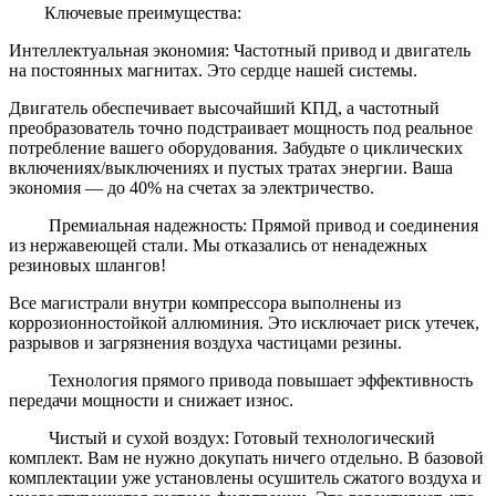
Ключевые преимущества:
Интеллектуальная экономия: Частотный привод и двигатель
на постоянных магнитах. Это сердце нашей системы.
Двигатель обеспечивает высочайший КПД, а частотный
преобразователь точно подстраивает мощность под реальное
потребление вашего оборудования. Забудьте о циклических
включениях/выключениях и пустых тратах энергии. Ваша
экономия — до 40% на счетах за электричество.
Премиальная надежность: Прямой привод и соединения
из нержавеющей стали. Мы отказались от ненадежных
резиновых шлангов!
Все магистрали внутри компрессора выполнены из
коррозионностойкой аллюминия. Это исключает риск утечек,
разрывов и загрязнения воздуха частицами резины.
Технология прямого привода повышает эффективность
передачи мощности и снижает износ.
Чистый и сухой воздух: Готовый технологический
комплект. Вам не нужно докупать ничего отдельно. В базовой
комплектации уже установлены осушитель сжатого воздуха и