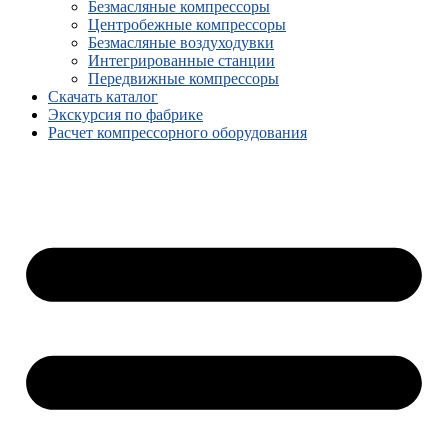
Безмасляные компрессоры
Центробежные компрессоры
Безмасляные воздуходувки
Интегрированные станции
Передвижные компрессоры
Скачать каталог
Экскурсия по фабрике
Расчет компрессорного оборудования