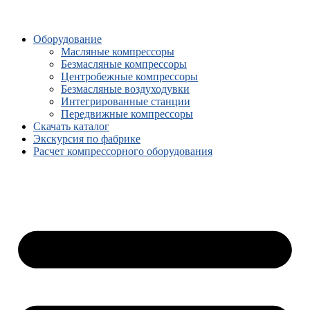
Оборудование
Масляные компрессоры
Безмасляные компрессоры
Центробежные компрессоры
Безмасляные воздуходувки
Интегрированные станции
Передвижные компрессоры
Скачать каталог
Экскурсия по фабрике
Расчет компрессорного оборудования