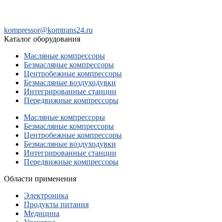
kompressor@komtrans24.ru
Каталог оборудования
Масляные компрессоры
Безмасляные компрессоры
Центробежные компрессоры
Безмасляные воздуходувки
Интегрированные станции
Передвижные компрессоры
Масляные компрессоры
Безмасляные компрессоры
Центробежные компрессоры
Безмасляные воздуходувки
Интегрированные станции
Передвижные компрессоры
Области применения
Электроника
Продукты питания
Медицина