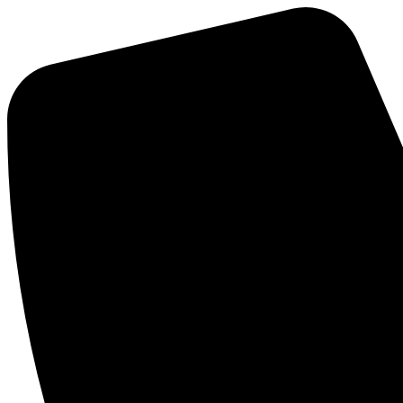
Перейти
к
содержимому