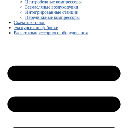
Центробежные компрессоры
Безмасляные воздуходувки
Интегрированные станции
Передвижные компрессоры
Скачать каталог
Экскурсия по фабрике
Расчет компрессорного оборудования