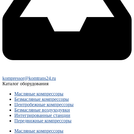
kompressor@komtrans24.ru
Каталог оборудования
Масляные компрессоры
Безмасляные компрессоры
Центробежные компрессоры
Безмасляные воздуходувки
Интегрированные станции
Передвижные компрессоры
Масляные компрессоры