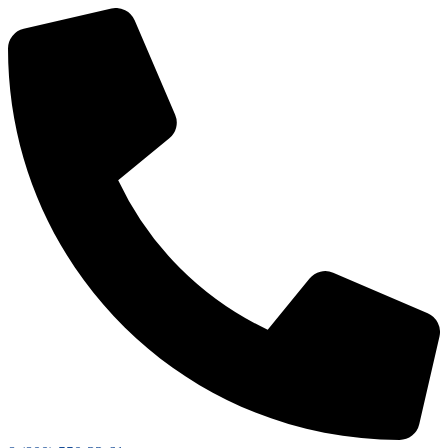
Перейти
к
содержимому