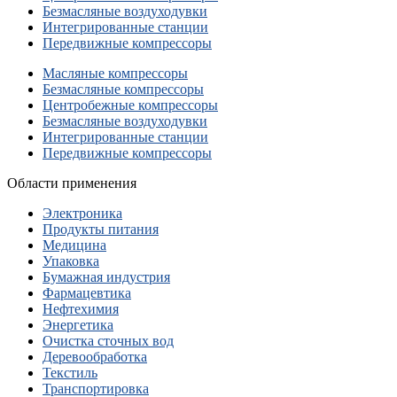
Безмасляные воздуходувки
Интегрированные станции
Передвижные компрессоры
Масляные компрессоры
Безмасляные компрессоры
Центробежные компрессоры
Безмасляные воздуходувки
Интегрированные станции
Передвижные компрессоры
Области применения
Электроника
Продукты питания
Медицина
Упаковка
Бумажная индустрия
Фармацевтика
Нефтехимия
Энергетика
Очистка сточных вод
Деревообработка
Текстиль
Транспортировка