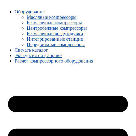
Оборудование
Масляные компрессоры
Безмасляные компрессоры
Центробежные компрессоры
Безмасляные воздуходувки
Интегрированные станции
Передвижные компрессоры
Скачать каталог
Экскурсия по фабрике
Расчет компрессорного оборудования