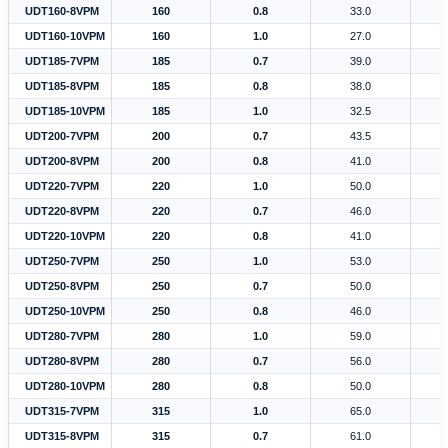
UDT160-8VPM
160
0.8
33.0
UDT160-10VPM
160
1.0
27.0
UDT185-7VPM
185
0.7
39.0
UDT185-8VPM
185
0.8
38.0
UDT185-10VPM
185
1.0
32.5
UDT200-7VPM
200
0.7
43.5
UDT200-8VPM
200
0.8
41.0
UDT220-7VPM
220
1.0
50.0
UDT220-8VPM
220
0.7
46.0
UDT220-10VPM
220
0.8
41.0
UDT250-7VPM
250
1.0
53.0
UDT250-8VPM
250
0.7
50.0
UDT250-10VPM
250
0.8
46.0
UDT280-7VPM
280
1.0
59.0
UDT280-8VPM
280
0.7
56.0
UDT280-10VPM
280
0.8
50.0
UDT315-7VPM
315
1.0
65.0
UDT315-8VPM
315
0.7
61.0