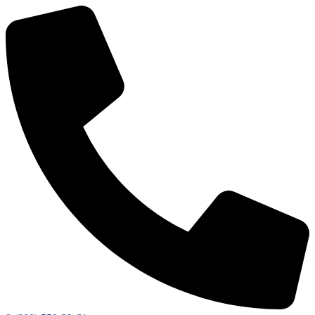
Перейти
к
содержимому