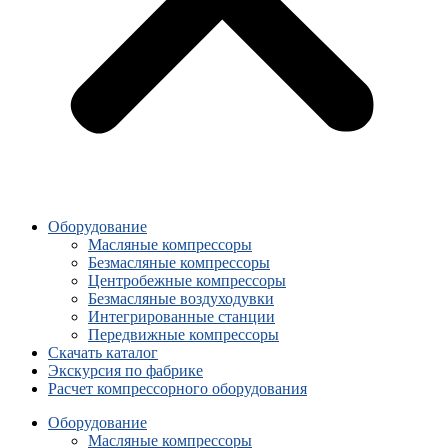
Оборудование
Масляные компрессоры
Безмасляные компрессоры
Центробежные компрессоры
Безмасляные воздуходувки
Интегрированные станции
Передвижные компрессоры
Скачать каталог
Экскурсия по фабрике
Расчет компрессорного оборудования
Оборудование
Масляные компрессоры