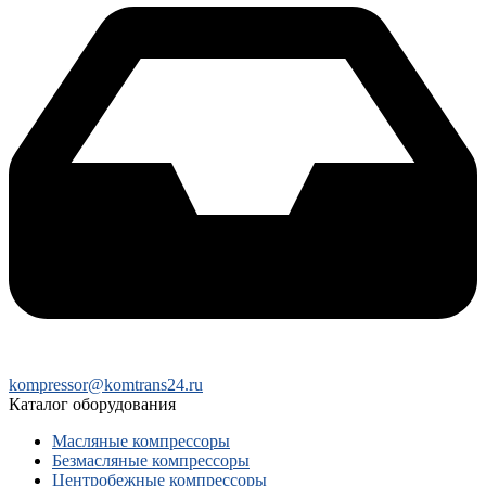
kompressor@komtrans24.ru
Каталог оборудования
Масляные компрессоры
Безмасляные компрессоры
Центробежные компрессоры