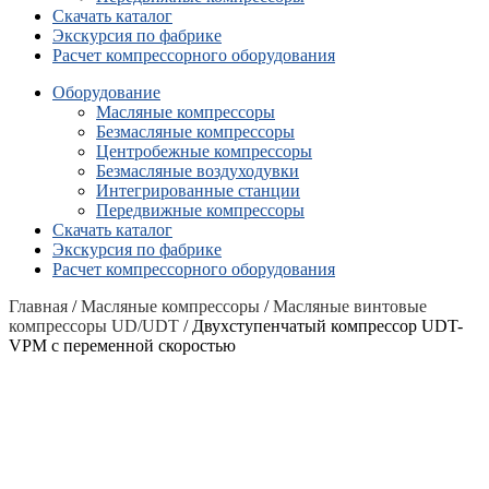
Скачать каталог
Экскурсия по фабрике
Расчет компрессорного оборудования
Оборудование
Масляные компрессоры
Безмасляные компрессоры
Центробежные компрессоры
Безмасляные воздуходувки
Интегрированные станции
Передвижные компрессоры
Скачать каталог
Экскурсия по фабрике
Расчет компрессорного оборудования
Главная
/
Масляные компрессоры
/
Масляные винтовые
компрессоры UD/UDT
/ Двухступенчатый компрессор UDT-
VPM с переменной скоростью