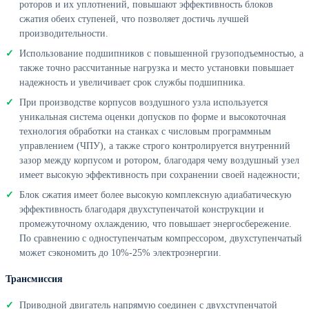
роторов и их уплотнений, повышают эффективность блоков
сжатия обеих ступеней, что позволяет достичь лучшей
производительности.
Использование подшипников с повышенной грузоподъемностью, а
также точно рассчитанные нагрузка и место установки повышает
надежность и увеличивает срок службы подшипника.
При производстве корпусов воздушного узла используется
уникальная система оценки допусков по форме и высокоточная
технология обработки на станках с числовым программным
управлением (ЧПУ), а также строго контролируется внутренний
зазор между корпусом и ротором, благодаря чему воздушный узел
имеет высокую эффективность при сохранении своей надежности;
Блок сжатия имеет более высокую комплексную адиабатическую
эффективность благодаря двухступенчатой конструкции и
промежуточному охлаждению, что повышает энергосбережение.
По сравнению с одноступенчатым компрессором, двухступенчатый
может сэкономить до 10%-25% электроэнергии.
Трансмиссия
Приводной двигатель напрямую соединен с двухступенчатой