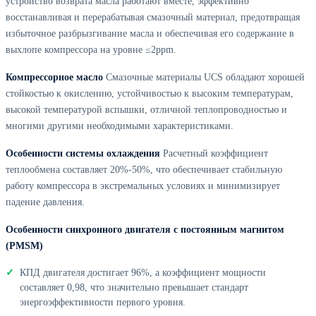
устройство возврата масла работают вместе, эффективно
восстанавливая и перерабатывая смазочный материал, предотвращая
избыточное разбрызгивание масла и обеспечивая его содержание в
выхлопе компрессора на уровне ≤2ppm.
Компрессорное масло
Смазочные материалы UCS обладают хорошей
стойкостью к окислению, устойчивостью к высоким температурам,
высокой температурой вспышки, отличной теплопроводностью и
многими другими необходимыми характеристиками.
Особенности системы охлаждения
Расчетный коэффициент
теплообмена составляет 20%-50%, что обеспечивает стабильную
работу компрессора в экстремальных условиях и минимизирует
падение давления.
Особенности синхронного двигателя с постоянным магнитом
(PMSM)
КПД двигателя достигает 96%, а коэффициент мощности
составляет 0,98, что значительно превышает стандарт
энергоэффективности первого уровня.