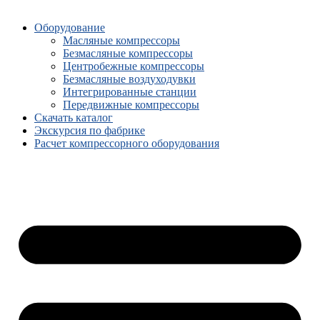
Оборудование
Масляные компрессоры
Безмасляные компрессоры
Центробежные компрессоры
Безмасляные воздуходувки
Интегрированные станции
Передвижные компрессоры
Скачать каталог
Экскурсия по фабрике
Расчет компрессорного оборудования