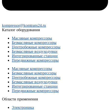
kompressor@komtrans24.ru
Каталог оборудования
Масляные компрессоры
Безмасляные компрессоры
Центробежные компрессоры
Безмасляные воздуходувки
Интегрированные станции
Передвижные компрессоры
Масляные компрессоры
Безмасляные компрессоры
Центробежные компрессоры
Безмасляные воздуходувки
Интегрированные станции
Передвижные компрессоры
Области применения
Электроника