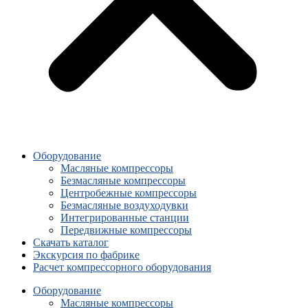
Оборудование
Масляные компрессоры
Безмасляные компрессоры
Центробежные компрессоры
Безмасляные воздуходувки
Интегрированные станции
Передвижные компрессоры
Скачать каталог
Экскурсия по фабрике
Расчет компрессорного оборудования
Оборудование
Масляные компрессоры