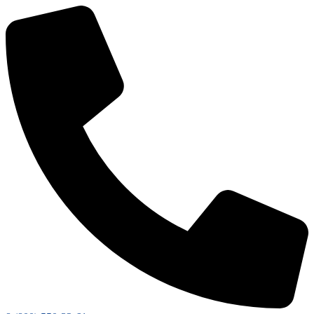
Перейти
к
содержимому