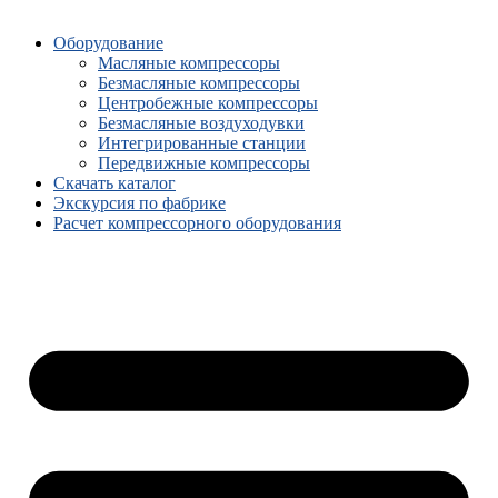
Оборудование
Масляные компрессоры
Безмасляные компрессоры
Центробежные компрессоры
Безмасляные воздуходувки
Интегрированные станции
Передвижные компрессоры
Скачать каталог
Экскурсия по фабрике
Расчет компрессорного оборудования