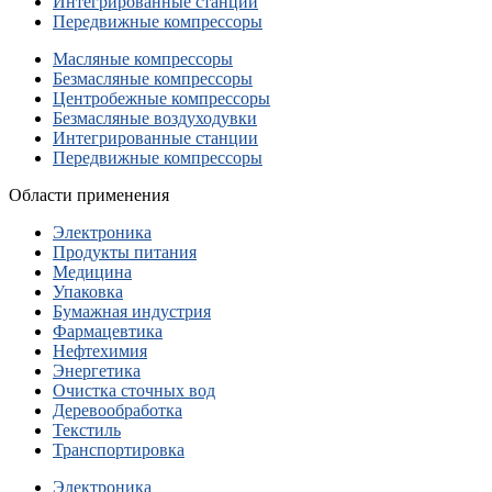
Интегрированные станции
Передвижные компрессоры
Масляные компрессоры
Безмасляные компрессоры
Центробежные компрессоры
Безмасляные воздуходувки
Интегрированные станции
Передвижные компрессоры
Области применения
Электроника
Продукты питания
Медицина
Упаковка
Бумажная индустрия
Фармацевтика
Нефтехимия
Энергетика
Очистка сточных вод
Деревообработка
Текстиль
Транспортировка
Электроника