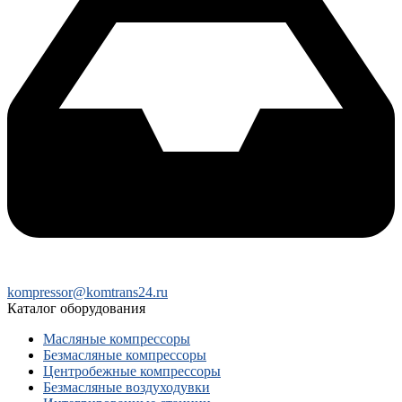
kompressor@komtrans24.ru
Каталог оборудования
Масляные компрессоры
Безмасляные компрессоры
Центробежные компрессоры
Безмасляные воздуходувки