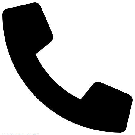
Перейти
к
содержимому