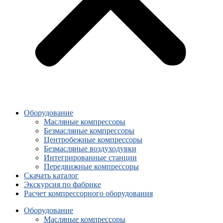
Оборудование
Масляные компрессоры
Безмасляные компрессоры
Центробежные компрессоры
Безмасляные воздуходувки
Интегрированные станции
Передвижные компрессоры
Скачать каталог
Экскурсия по фабрике
Расчет компрессорного оборудования
Оборудование
Масляные компрессоры